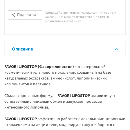
Цена действительна только для интернет-
Поделиться
магазина и может отличаться от цен в
розничных магазинах
Описание
FAVORI LIPOSTOP (Фавори липостоп)
- это стерильный
косметический гель нового поколения, созданный на базе
натуральных экстрактов, аминокислот, липолитических
компонентов и пептидов.
Сбалансированная формула
FAVORI LIPOSTOP
активизирует
естественный липидный обмен и запускает процессы
интенсивного липолиза.
FAVORI LIPOSTOP
эффективно работает с локальными жировыми
отложениями на лице и теле, моделирует силуэт и борется с