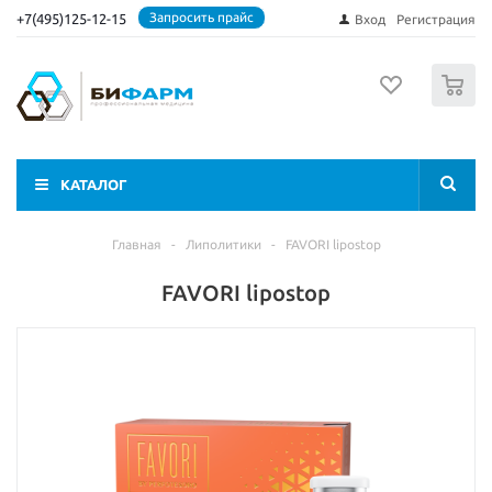
Запросить прайс
+7(495)125-12-15
Вход
Регистрация
0
КАТАЛОГ
Главная
-
Липолитики
-
FAVORI lipostop
FAVORI lipostop