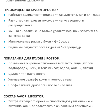
проявлениями целлюлита.
ПРЕИМУЩЕСТВА FAVORI LIPOSTOP:
Работает деликатно — подходит как для тела, так и для лица
Равномерная гелевая текстура — легко вводится и
распределяется
Умный липолитик: не только удаляет жир, но и заботится о
качестве кожи
Минимальные риски отёков и фиброзов
Видимый результат после курса из 1–3 процедур
ПОКАЗАНИЯ ДЛЯ FAVORI LIPOSTOP:
Локальные жировые отложения в области лица (второй
подбородок, щёки) и тела (живот, бёдра, колени, плечи)
Целлюлит и пастозность
Улучшение рельефа кожи и контуров тела
Профилактика дряблости после липолиза
СОСТАВ FAVORI LIPOSTOP:
Экстракт грецкого ореха — способствуют увлажнению и
питанию кожи, обладает антиоксидантным действием и