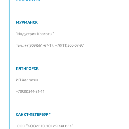
МУРМАНСК
"Индустрия Красоты"
Тел.: +7(909)561-67-17, +7(911)300-07-97
ПЯТИГОРСК
ИП Халгатян
+7(938)344-81-11
САНКТ-ПЕТЕРБУРГ
ООО "КОСМЕТОЛОГИЯ XXI ВЕК"