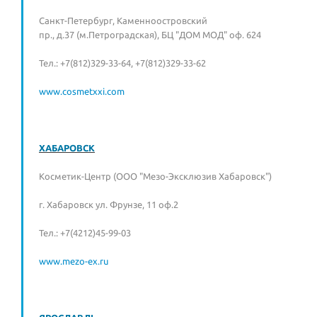
Санкт-Петербург, Каменноостровский
пр., д.37 (м.Петроградская), БЦ "ДОМ МОД" оф. 624
Тел.: +7(812)329-33-64, +7(812)329-33-62
www.cosmetxxi.com
ХАБАРОВСК
Косметик-Центр (ООО "Мезо-Эксклюзив Хабаровск")
г. Хабаровск ул. Фрунзе, 11 оф.2
Тел.: +7(4212)45-99-03
www.mezo-ex.ru