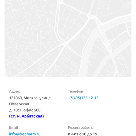
Адрес
Телефон
121069, Москва, улица
+7(495)125-12-15
Поварская
д. 10с1, офис 500
(ст. м. Арбатская)
Email
Режим работы
info@bepharm.ru
пн-пт с 10 до 19