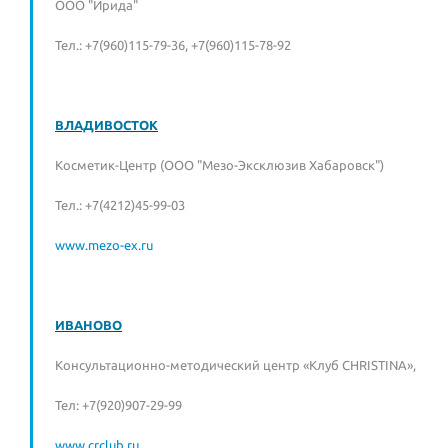
ООО "Ирида"
Тел.: +7(960)115-79-36, +7(960)115-78-92
ВЛАДИВОСТОК
Косметик-Центр (ООО "Мезо-Эксклюзив Хабаровск")
Тел.: +7(4212)45-99-03
www.mezo-ex.ru
ИВАНОВО
Консультационно-методический центр «Клуб CHRISTINA»,
Тел: +7(920)907-29-99
www.crclub.ru