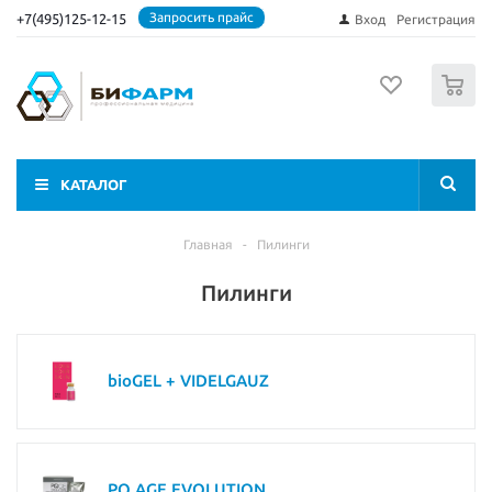
Запросить прайс
+7(495)125-12-15
Вход
Регистрация
0
КАТАЛОГ
Главная
-
Пилинги
Пилинги
bioGEL + VIDELGAUZ
PQ AGE EVOLUTION