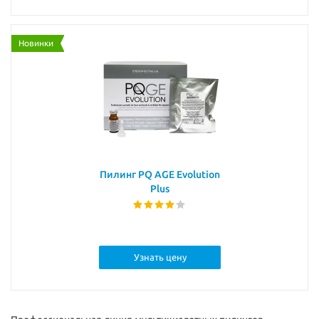
Новинки
Пилинг PQ AGE Evolution
Plus
Узнать цену