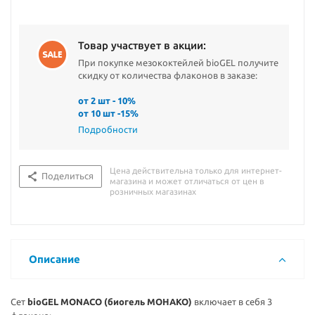
Товар участвует в акции:
При покупке мезококтейлей bioGEL получите
скидку от количества флаконов в заказе:
от 2 шт - 10%
от 10 шт -15%
Подробности
Цена действительна только для интернет-
Поделиться
магазина и может отличаться от цен в
розничных магазинах
Описание
Сет
bioGEL MONACO (биогель МОНАКО)
включает в себя 3