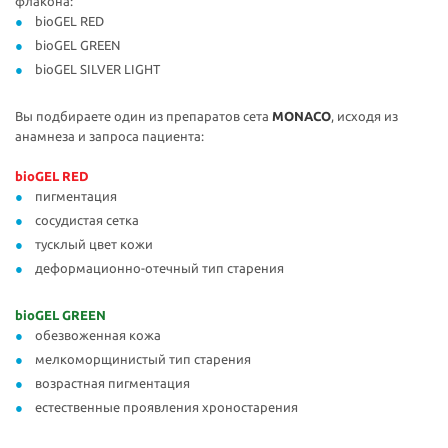
флакона:
bioGEL RED
bioGEL GREEN
bioGEL SILVER LIGHT
Вы подбираете один из препаратов сета
MONACO
, исходя из
анамнеза и запроса пациента:
bioGEL RED
пигментация
сосудистая сетка
тусклый цвет кожи
деформационно-отечный тип старения
bioGEL GREEN
обезвоженная кожа
мелкоморщинистый тип старения
возрастная пигментация
естественные проявления хроностарения