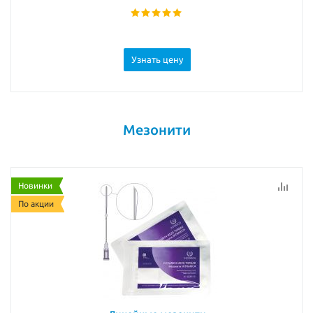
Узнать цену
Мезонити
Новинки
По акции