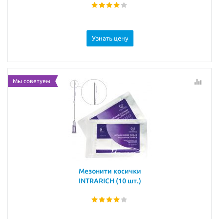
Узнать цену
Мы советуем
Мезонити косички
INTRARICH (10 шт.)