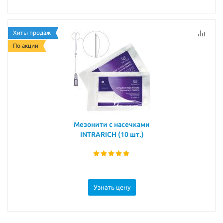
Хиты продаж
По акции
Мезонити с насечками
INTRARICH (10 шт.)
Узнать цену