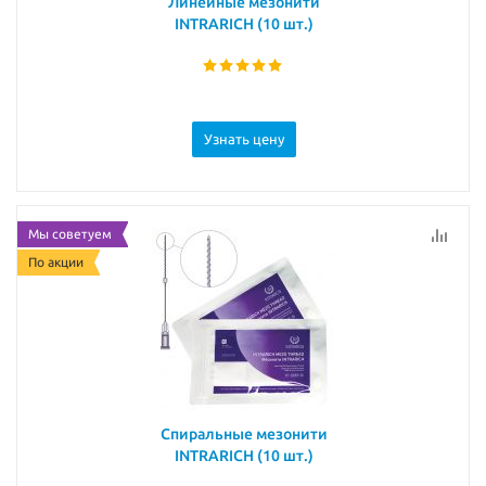
Линейные мезонити
INTRARICH (10 шт.)
Узнать цену
Мы советуем
По акции
Спиральные мезонити
INTRARICH (10 шт.)