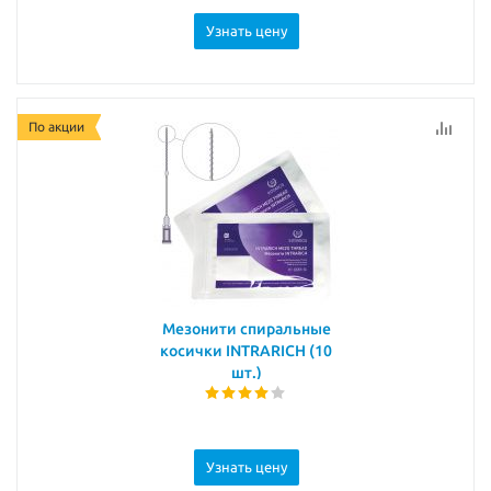
Узнать цену
По акции
Мезонити спиральные
косички INTRARICH (10
шт.)
Узнать цену