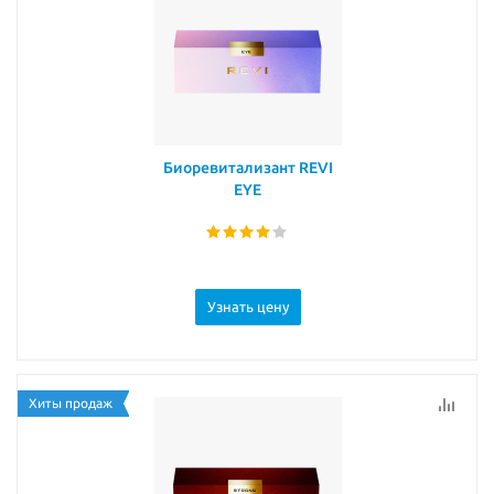
Биоревитализант REVI
EYE
Узнать цену
Хиты продаж