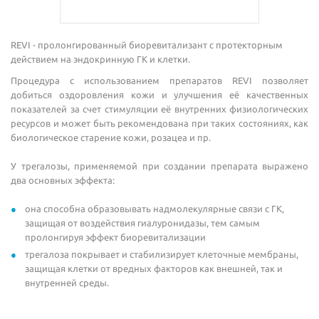
REVI - пролонгированный биоревитализант с протекторным
действием на эндокринную ГК и клетки.
Процедура с использованием препаратов REVI позволяет
добиться оздоровления кожи и улучшения её качественных
показателей за счет стимуляции её внутренних физиологических
ресурсов и может быть рекомендована при таких состояниях, как
биологическое старение кожи, розацеа и пр.
У трегалозы, применяемой при создании препарата выражено
два основных эффекта:
она способна образовывать надмолекулярные связи с ГК,
защищая от воздействия гиалуронидазы, тем самым
пролонгируя эффект биоревитализации
трегалоза покрывает и стабилизирует клеточные мембраны,
защищая клетки от вредных факторов как внешней, так и
внутренней среды.