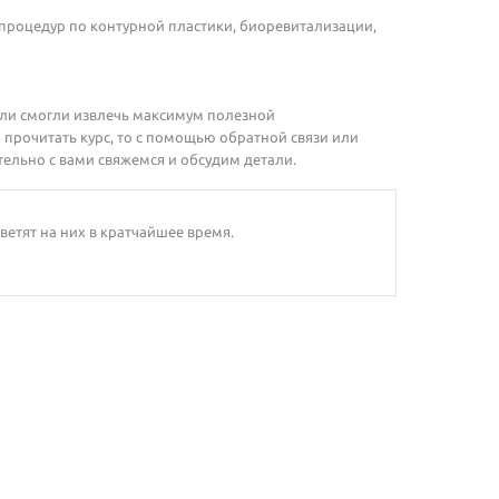
процедур по контурной пластики, биоревитализации,
ели смогли извлечь максимум полезной
 прочитать курс, то с помощью обратной связи или
тельно с вами свяжемся и обсудим детали.
ветят на них в кратчайшее время.