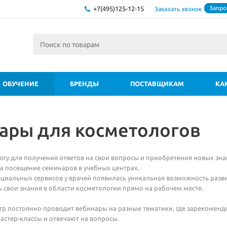
Запро
+7(495)125-12-15
Заказать звонок
ОБУЧЕНИЕ
БРЕНДЫ
ПОСТАВЩИКАМ
КА
ары для косметологов
гу для получения ответов на свои вопросы и приобретения новых зн
на посещение семинаров в учебных центрах.
циальных сервисов у врачей появилась уникальная возможность разв
 свои знания в области косметологии прямо на рабочем месте.
р постоянно проводит вебинары на разные тематики, где зарекоменд
стер-классы и отвечают на вопросы.