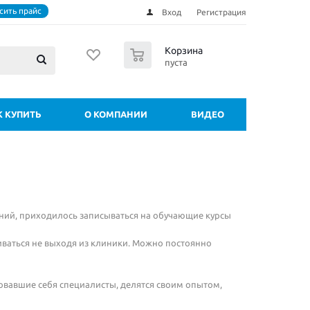
сить прайс
Вход
Регистрация
0
Корзина
пуста
К КУПИТЬ
О КОМПАНИИ
ВИДЕО
аний, приходилось записываться на обучающие курсы
иваться не выходя из клиники. Можно постоянно
овавшие себя специалисты, делятся своим опытом,